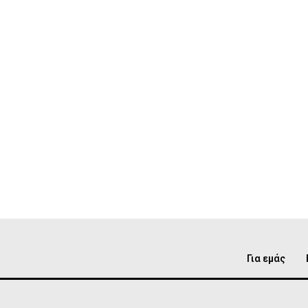
Για εμάς