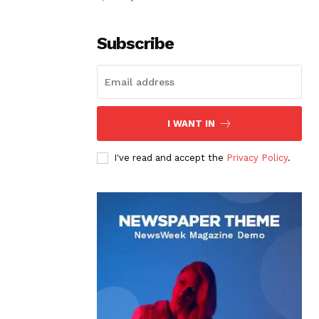
Subscribe
I WANT IN
I've read and accept the
Privacy Policy
.