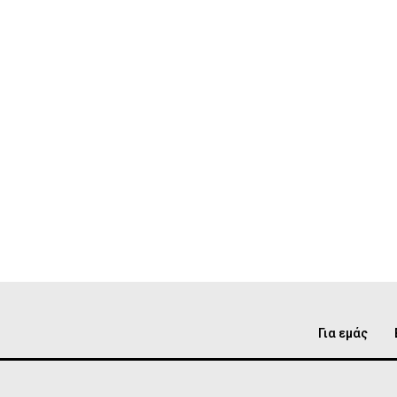
Για εμάς