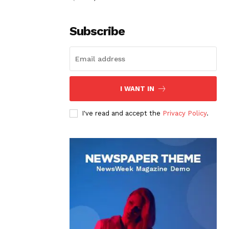
Subscribe
I WANT IN
I've read and accept the
Privacy Policy
.