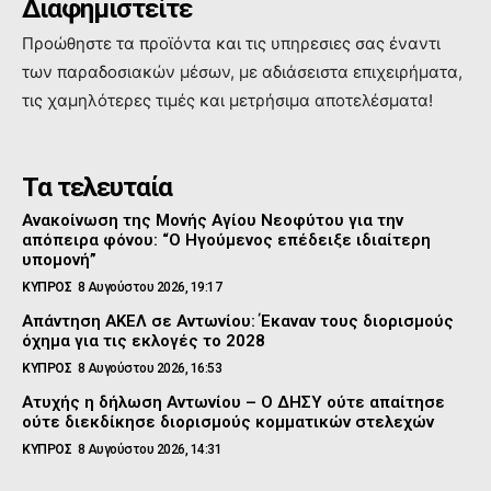
Διαφημιστείτε
Προώθηστε τα προϊόντα και τις υπηρεσιες σας έναντι
των παραδοσιακών μέσων, με αδιάσειστα επιχειρήματα,
τις χαμηλότερες τιμές και μετρήσιμα αποτελέσματα!
Τα τελευταία
Ανακοίνωση της Μονής Αγίου Νεοφύτου για την
απόπειρα φόνου: “Ο Ηγούμενος επέδειξε ιδιαίτερη
υπομονή”
ΚΥΠΡΟΣ
8 Αυγούστου 2026, 19:17
Απάντηση ΑΚΕΛ σε Αντωνίου: Έκαναν τους διορισμούς
όχημα για τις εκλογές το 2028
ΚΥΠΡΟΣ
8 Αυγούστου 2026, 16:53
Ατυχής η δήλωση Αντωνίου – Ο ΔΗΣΥ ούτε απαίτησε
ούτε διεκδίκησε διορισμούς κομματικών στελεχών
ΚΥΠΡΟΣ
8 Αυγούστου 2026, 14:31