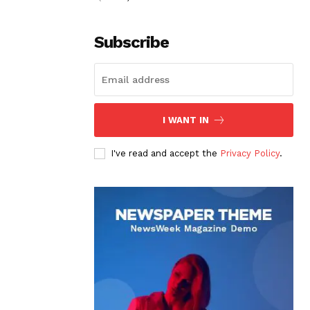
Subscribe
I WANT IN
I've read and accept the
Privacy Policy
.