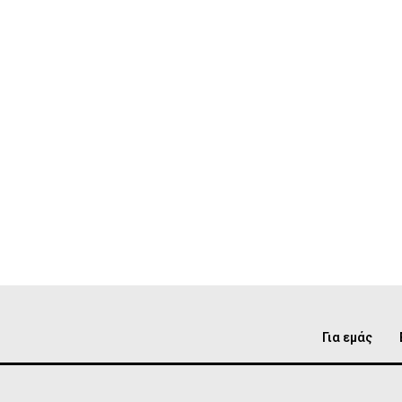
Για εμάς