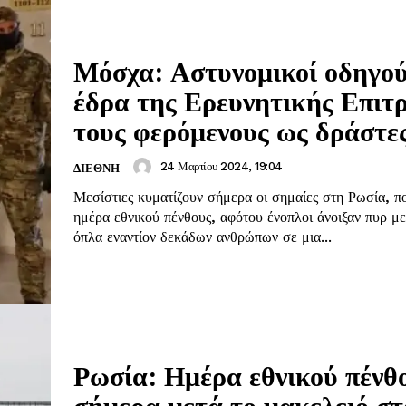
Μόσχα: Αστυνομικοί οδηγού
έδρα της Ερευνητικής Επιτ
τους φερόμενους ως δράστε
24 Μαρτίου 2024, 19:04
ΔΙΕΘΝΗ
Μεσίστιες κυματίζουν σήμερα οι σημαίες στη Ρωσία, πο
ημέρα εθνικού πένθους, αφότου ένοπλοι άνοιξαν πυρ μ
όπλα εναντίον δεκάδων ανθρώπων σε μια...
Ρωσία: Ημέρα εθνικού πένθ
σήμερα μετά το μακελειό στ