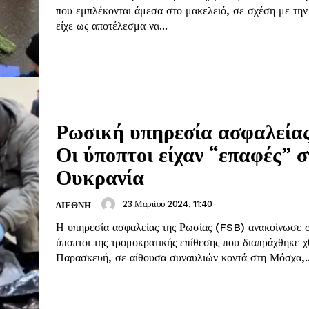
που εμπλέκονται άμεσα στο μακελειό, σε σχέση με την
είχε ως αποτέλεσμα να...
Ρωσική υπηρεσία ασφαλεία
Οι ύποπτοι είχαν “επαφές” 
Ουκρανία
23 Μαρτίου 2024, 11:40
ΔΙΕΘΝΗ
Η υπηρεσία ασφαλείας της Ρωσίας (FSB) ανακοίνωσε σ
ύποπτοι της τρομοκρατικής επίθεσης που διαπράχθηκε χ
Παρασκευή, σε αίθουσα συναυλιών κοντά στη Μόσχα,..