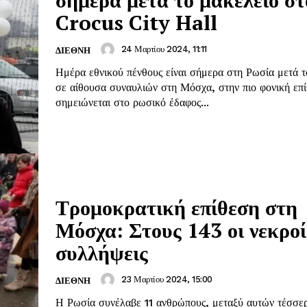
Crocus City Hall
24 Μαρτίου 2024, 11:11
ΔΙΕΘΝΗ
Ημέρα εθνικού πένθους είναι σήμερα στη Ρωσία μετά τ
σε αίθουσα συναυλιών στη Μόσχα, στην πιο φονική επ
σημειώνεται στο ρωσικό έδαφος...
Τρομοκρατική επίθεση στη
Μόσχα: Στους 143 οι νεκροί
συλλήψεις
23 Μαρτίου 2024, 15:00
ΔΙΕΘΝΗ
Η Ρωσία συνέλαβε 11 ανθρώπους, μεταξύ αυτών τέσσερ