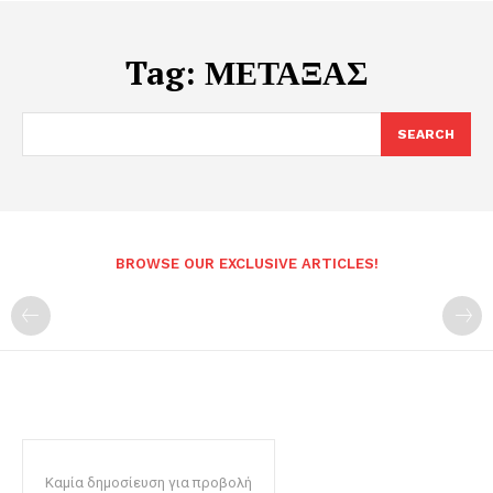
Tag:
ΜΕΤΑΞΑΣ
SEARCH
BROWSE OUR EXCLUSIVE ARTICLES!
Καμία δημοσίευση για προβολή