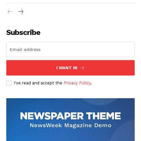
Subscribe
I WANT IN
I've read and accept the
Privacy Policy
.