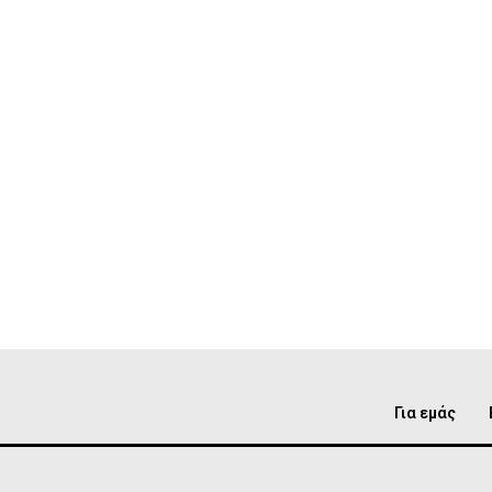
Για εμάς