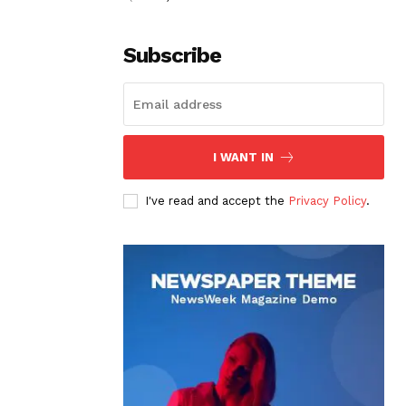
Subscribe
I WANT IN
I've read and accept the
Privacy Policy
.