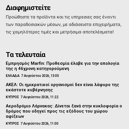
Διαφημιστείτε
Προώθηστε τα προϊόντα και τις υπηρεσιες σας έναντι
των παραδοσιακών μέσων, με αδιάσειστα επιχειρήματα,
τις χαμηλότερες τιμές και μετρήσιμα αποτελέσματα!
Τα τελευταία
Εμπρησμός Marfin: Προθεσμία έλαβε για την απολογία
της η 46χρονη κατηγορούμενη
ΕΛΛΑΔΑ
7 Αυγούστου 2026, 13:05
ΑΚΕΛ: Οι ημικρατικοί οργανισμοί δεν είναι λάφυρο της
εκάστοτε κυβέρνησης
ΚΥΠΡΟΣ
7 Αυγούστου 2026, 11:22
Αεροδρόμιο Λάρνακας: Δίνεται ξανά στην κυκλοφορία ο
δρόμος που οδηγεί προς τις εξόδους του χώρου
αφίξεων
ΚΥΠΡΟΣ
7 Αυγούστου 2026, 11:00