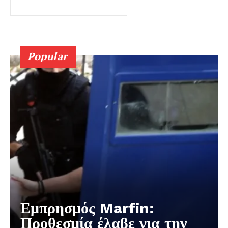
Popular
Εμπρησμός Marfin:
Προθεσμία έλαβε για την