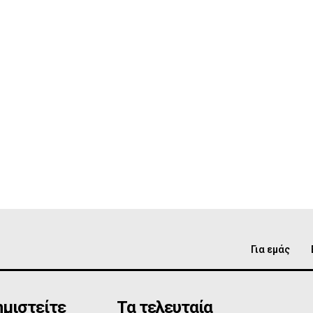
Για εμάς
μιστείτε
Τα τελευταία