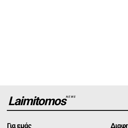
Laimitomos
NEWS
Για εμάς
Διαφη