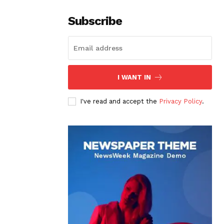
Subscribe
I WANT IN
I've read and accept the
Privacy Policy
.