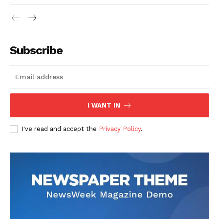
Subscribe
I WANT IN
I've read and accept the
Privacy Policy
.