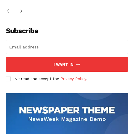
Subscribe
I WANT IN
I've read and accept the
Privacy Policy
.