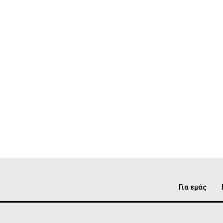
Για εμάς