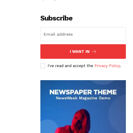
Subscribe
I WANT IN
I've read and accept the
Privacy Policy
.