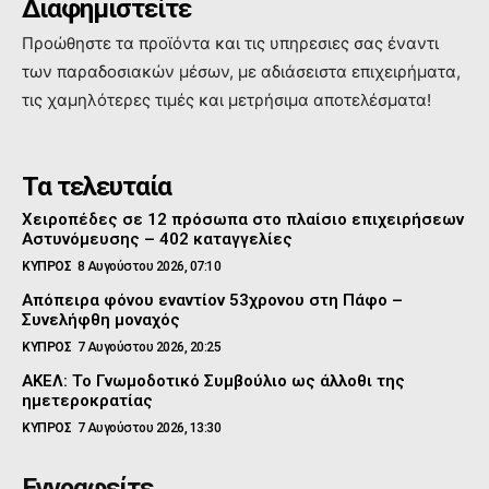
Διαφημιστείτε
Προώθηστε τα προϊόντα και τις υπηρεσιες σας έναντι
των παραδοσιακών μέσων, με αδιάσειστα επιχειρήματα,
τις χαμηλότερες τιμές και μετρήσιμα αποτελέσματα!
Τα τελευταία
Χειροπέδες σε 12 πρόσωπα στο πλαίσιο επιχειρήσεων
Αστυνόμευσης – 402 καταγγελίες
ΚΥΠΡΟΣ
8 Αυγούστου 2026, 07:10
Απόπειρα φόνου εναντίον 53χρονου στη Πάφο –
Συνελήφθη μοναχός
ΚΥΠΡΟΣ
7 Αυγούστου 2026, 20:25
ΑΚΕΛ: Το Γνωμοδοτικό Συμβούλιο ως άλλοθι της
ημετεροκρατίας
ΚΥΠΡΟΣ
7 Αυγούστου 2026, 13:30
Εγγραφείτε