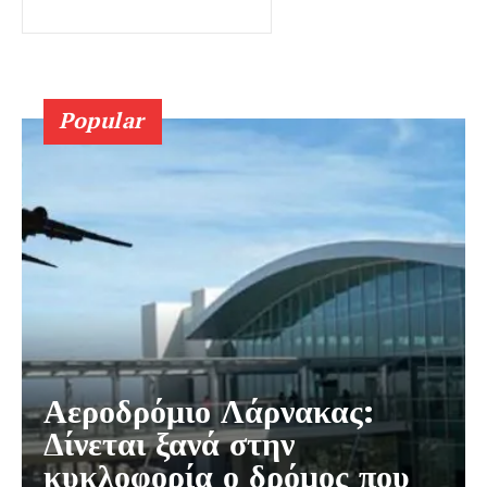
Popular
Αεροδρόμιο Λάρνακας:
Δίνεται ξανά στην
κυκλοφορία ο δρόμος που