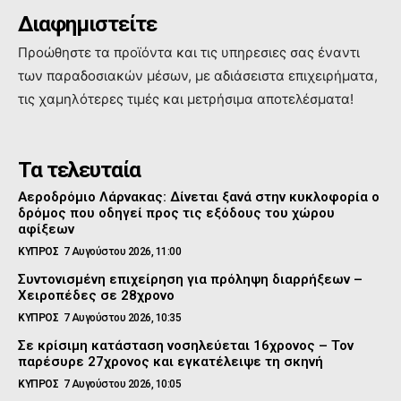
Διαφημιστείτε
Προώθηστε τα προϊόντα και τις υπηρεσιες σας έναντι
των παραδοσιακών μέσων, με αδιάσειστα επιχειρήματα,
τις χαμηλότερες τιμές και μετρήσιμα αποτελέσματα!
Τα τελευταία
Αεροδρόμιο Λάρνακας: Δίνεται ξανά στην κυκλοφορία ο
δρόμος που οδηγεί προς τις εξόδους του χώρου
αφίξεων
ΚΥΠΡΟΣ
7 Αυγούστου 2026, 11:00
Συντονισμένη επιχείρηση για πρόληψη διαρρήξεων –
Χειροπέδες σε 28χρονο
ΚΥΠΡΟΣ
7 Αυγούστου 2026, 10:35
Σε κρίσιμη κατάσταση νοσηλεύεται 16χρονος – Τον
παρέσυρε 27χρονος και εγκατέλειψε τη σκηνή
ΚΥΠΡΟΣ
7 Αυγούστου 2026, 10:05