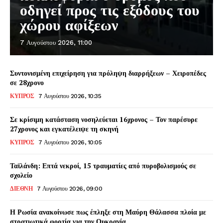
οδηγεί προς τις εξόδους του
χώρου αφίξεων
7 Αυγούστου 2026, 11:00
Συντονισμένη επιχείρηση για πρόληψη διαρρήξεων – Χειροπέδες
σε 28χρονο
ΚΥΠΡΟΣ
7 Αυγούστου 2026, 10:35
Σε κρίσιμη κατάσταση νοσηλεύεται 16χρονος – Τον παρέσυρε
27χρονος και εγκατέλειψε τη σκηνή
ΚΥΠΡΟΣ
7 Αυγούστου 2026, 10:05
Ταϊλάνδη: Επτά νεκροί, 15 τραυματίες από πυροβολισμούς σε
σχολείο
ΔΙΕΘΝΗ
7 Αυγούστου 2026, 09:00
Η Ρωσία ανακοίνωσε πως έπληξε στη Μαύρη Θάλασσα πλοία με
στρατιωτικά φορτία για την Ουκρανία