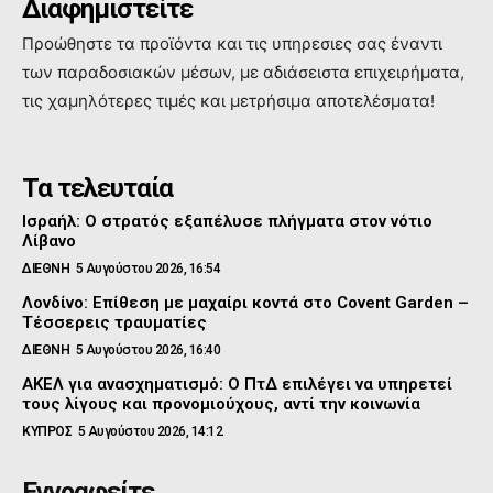
Διαφημιστείτε
Προώθηστε τα προϊόντα και τις υπηρεσιες σας έναντι
των παραδοσιακών μέσων, με αδιάσειστα επιχειρήματα,
τις χαμηλότερες τιμές και μετρήσιμα αποτελέσματα!
Τα τελευταία
Ισραήλ: Ο στρατός εξαπέλυσε πλήγματα στον νότιο
Λίβανο
ΔΙΕΘΝΗ
5 Αυγούστου 2026, 16:54
Λονδίνο: Επίθεση με μαχαίρι κοντά στο Covent Garden –
Τέσσερεις τραυματίες
ΔΙΕΘΝΗ
5 Αυγούστου 2026, 16:40
ΑΚΕΛ για ανασχηματισμό: Ο ΠτΔ επιλέγει να υπηρετεί
τους λίγους και προνομιούχους, αντί την κοινωνία
ΚΥΠΡΟΣ
5 Αυγούστου 2026, 14:12
Εγγραφείτε