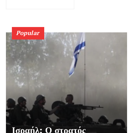
Popular
Ισραήλ: Ο στρατός