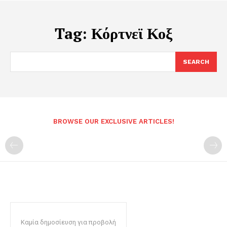
Tag:
Κόρτνεϊ Κοξ
SEARCH
BROWSE OUR EXCLUSIVE ARTICLES!
Καμία δημοσίευση για προβολή