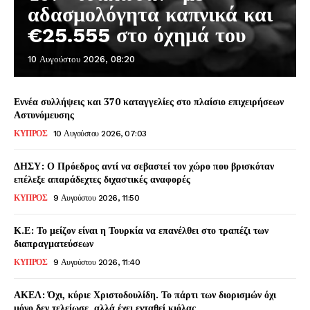
αδασμολόγητα καπνικά και
€25.555 στο όχημά του
10 Αυγούστου 2026, 08:20
Εννέα συλλήψεις και 370 καταγγελίες στο πλαίσιο επιχειρήσεων
Αστυνόμευσης
ΚΥΠΡΟΣ
10 Αυγούστου 2026, 07:03
ΔΗΣΥ: Ο Πρόεδρος αντί να σεβαστεί τον χώρο που βρισκόταν
επέλεξε απαράδεχτες διχαστικές αναφορές
ΚΥΠΡΟΣ
9 Αυγούστου 2026, 11:50
Κ.Ε: Το μείζον είναι η Τουρκία να επανέλθει στο τραπέζι των
διαπραγματεύσεων
ΚΥΠΡΟΣ
9 Αυγούστου 2026, 11:40
ΑΚΕΛ: Όχι, κύριε Χριστοδουλίδη. Το πάρτι των διορισμών όχι
μόνο δεν τελείωσε, αλλά έχει ενταθεί κιόλας