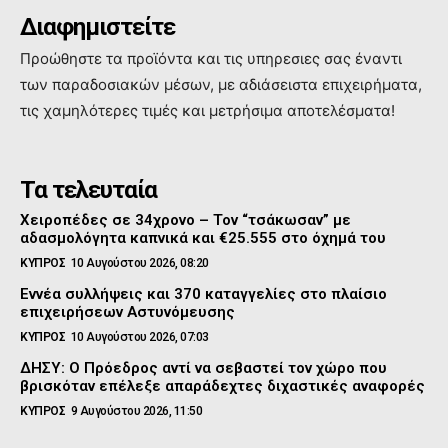
Διαφημιστείτε
Προώθηστε τα προϊόντα και τις υπηρεσιες σας έναντι
των παραδοσιακών μέσων, με αδιάσειστα επιχειρήματα,
τις χαμηλότερες τιμές και μετρήσιμα αποτελέσματα!
Τα τελευταία
Χειροπέδες σε 34χρονο – Τον “τσάκωσαν” με
αδασμολόγητα καπνικά και €25.555 στο όχημά του
ΚΥΠΡΟΣ
10 Αυγούστου 2026, 08:20
Εννέα συλλήψεις και 370 καταγγελίες στο πλαίσιο
επιχειρήσεων Αστυνόμευσης
ΚΥΠΡΟΣ
10 Αυγούστου 2026, 07:03
ΔΗΣΥ: Ο Πρόεδρος αντί να σεβαστεί τον χώρο που
βρισκόταν επέλεξε απαράδεχτες διχαστικές αναφορές
ΚΥΠΡΟΣ
9 Αυγούστου 2026, 11:50