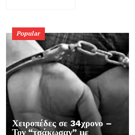
Popular
Χειροπέδες σε 34χρονο –
Τον “τσάκωσαν” με