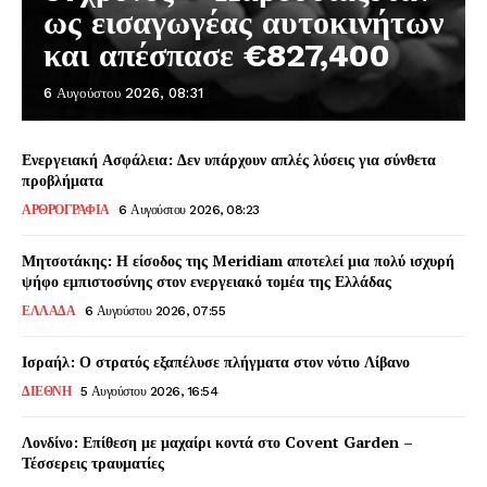
ως εισαγωγέας αυτοκινήτων
και απέσπασε €827,400
6 Αυγούστου 2026, 08:31
Ενεργειακή Ασφάλεια: Δεν υπάρχουν απλές λύσεις για σύνθετα
προβλήματα
ΑΡΘΡΟΓΡΑΦΙΑ
6 Αυγούστου 2026, 08:23
Μητσοτάκης: Η είσοδος της Meridiam αποτελεί μια πολύ ισχυρή
ψήφο εμπιστοσύνης στον ενεργειακό τομέα της Ελλάδας
ΕΛΛΑΔΑ
6 Αυγούστου 2026, 07:55
Ισραήλ: Ο στρατός εξαπέλυσε πλήγματα στον νότιο Λίβανο
ΔΙΕΘΝΗ
5 Αυγούστου 2026, 16:54
Λονδίνο: Επίθεση με μαχαίρι κοντά στο Covent Garden –
Τέσσερεις τραυματίες