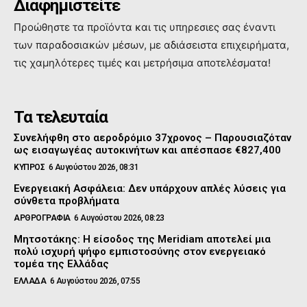
Διαφημιστείτε
Προώθηστε τα προϊόντα και τις υπηρεσιες σας έναντι
των παραδοσιακών μέσων, με αδιάσειστα επιχειρήματα,
τις χαμηλότερες τιμές και μετρήσιμα αποτελέσματα!
Τα τελευταία
Συνελήφθη στο αεροδρόμιο 37χρονος – Παρουσιαζόταν
ως εισαγωγέας αυτοκινήτων και απέσπασε €827,400
ΚΥΠΡΟΣ
6 Αυγούστου 2026, 08:31
Ενεργειακή Ασφάλεια: Δεν υπάρχουν απλές λύσεις για
σύνθετα προβλήματα
ΑΡΘΡΟΓΡΑΦΙΑ
6 Αυγούστου 2026, 08:23
Μητσοτάκης: Η είσοδος της Meridiam αποτελεί μια
πολύ ισχυρή ψήφο εμπιστοσύνης στον ενεργειακό
τομέα της Ελλάδας
ΕΛΛΑΔΑ
6 Αυγούστου 2026, 07:55