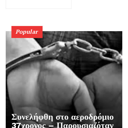
Popular
Συνελήφθη στο αεροδρόμιο
37χρονος – Παρουσιαζόταν