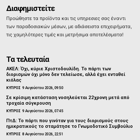
Διαφημιστείτε
Προώθηστε τα προϊόντα και τις υπηρεσιες σας έναντι
των παραδοσιακών μέσων, με αδιάσειστα επιχειρήματα,
τις χαμηλότερες τιμές και μετρήσιμα αποτελέσματα!
Τα τελευταία
ΑΚΕΛ: Όχι, κύριε Χριστοδουλίδη. Το πάρτι των
διορισμών όχι μόνο δεν τελείωσε, αλλά έχει ενταθεί
κιόλας
ΚΥΠΡΟΣ
9 Αυγούστου 2026, 09:50
Σε κρίσιμη κατάσταση νοσηλεύεται 22χρονη μετά από
τροχαία σύγκρουση
ΚΥΠΡΟΣ
9 Αυγούστου 2026, 07:45
ΠτΔ: Το πάρτι που γινόταν για τους διορισμούς στους
ημικρατικούς το σταμάτησε το Γνωμοδοτικό Συμβούλιο
ΚΥΠΡΟΣ
8 Αυγούστου 2026, 22:51