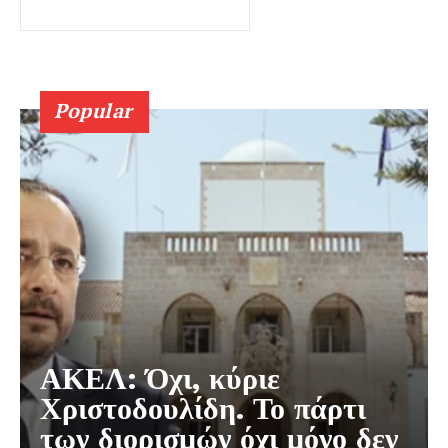
Popular
ΑΚΕΛ: Όχι, κύριε
Χριστοδουλίδη. Το πάρτι
των διορισμών όχι μόνο δεν