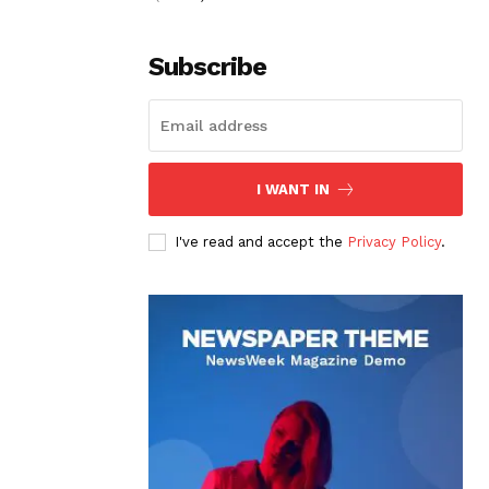
Subscribe
I WANT IN
I've read and accept the
Privacy Policy
.