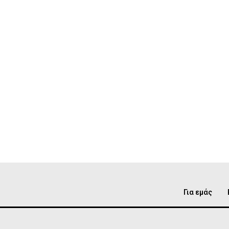
Για εμάς