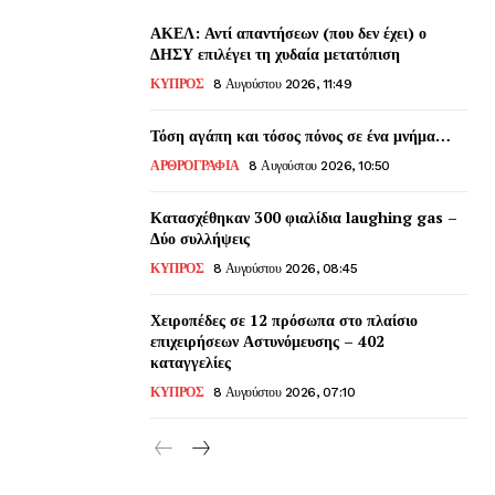
ΑΚΕΛ: Αντί απαντήσεων (που δεν έχει) ο
ΔΗΣΥ επιλέγει τη χυδαία μετατόπιση
ΚΥΠΡΟΣ
8 Αυγούστου 2026, 11:49
Τόση αγάπη και τόσος πόνος σε ένα μνήμα…
ΑΡΘΡΟΓΡΑΦΙΑ
8 Αυγούστου 2026, 10:50
Κατασχέθηκαν 300 φιαλίδια laughing gas –
Δύο συλλήψεις
ΚΥΠΡΟΣ
8 Αυγούστου 2026, 08:45
Χειροπέδες σε 12 πρόσωπα στο πλαίσιο
επιχειρήσεων Αστυνόμευσης – 402
καταγγελίες
ΚΥΠΡΟΣ
8 Αυγούστου 2026, 07:10