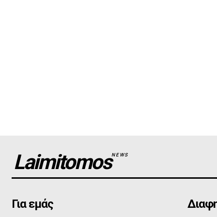
Laimitomos
NEWS
Για εμάς
Διαφη