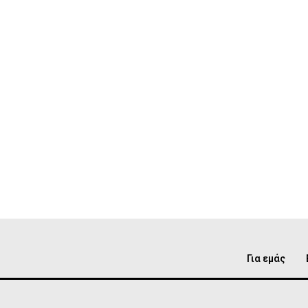
Για εμάς