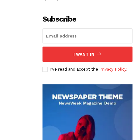
Subscribe
I WANT IN
I've read and accept the
Privacy Policy
.