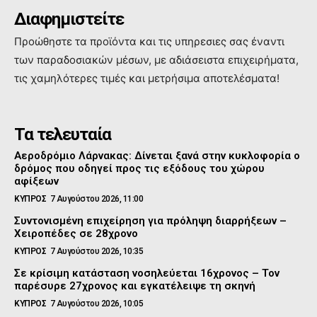
Διαφημιστείτε
Προώθηστε τα προϊόντα και τις υπηρεσιες σας έναντι
των παραδοσιακών μέσων, με αδιάσειστα επιχειρήματα,
τις χαμηλότερες τιμές και μετρήσιμα αποτελέσματα!
Τα τελευταία
Αεροδρόμιο Λάρνακας: Δίνεται ξανά στην κυκλοφορία ο
δρόμος που οδηγεί προς τις εξόδους του χώρου
αφίξεων
ΚΥΠΡΟΣ
7 Αυγούστου 2026, 11:00
Συντονισμένη επιχείρηση για πρόληψη διαρρήξεων –
Χειροπέδες σε 28χρονο
ΚΥΠΡΟΣ
7 Αυγούστου 2026, 10:35
Σε κρίσιμη κατάσταση νοσηλεύεται 16χρονος – Τον
παρέσυρε 27χρονος και εγκατέλειψε τη σκηνή
ΚΥΠΡΟΣ
7 Αυγούστου 2026, 10:05