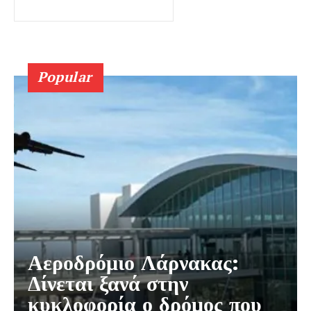
Popular
Αεροδρόμιο Λάρνακας:
Δίνεται ξανά στην
κυκλοφορία ο δρόμος που