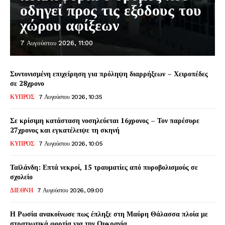
οδηγεί προς τις εξόδους του
χώρου αφίξεων
7 Αυγούστου 2026, 11:00
Συντονισμένη επιχείρηση για πρόληψη διαρρήξεων – Χειροπέδες
σε 28χρονο
ΚΥΠΡΟΣ
7 Αυγούστου 2026, 10:35
Σε κρίσιμη κατάσταση νοσηλεύεται 16χρονος – Τον παρέσυρε
27χρονος και εγκατέλειψε τη σκηνή
ΚΥΠΡΟΣ
7 Αυγούστου 2026, 10:05
Ταϊλάνδη: Επτά νεκροί, 15 τραυματίες από πυροβολισμούς σε
σχολείο
ΔΙΕΘΝΗ
7 Αυγούστου 2026, 09:00
Η Ρωσία ανακοίνωσε πως έπληξε στη Μαύρη Θάλασσα πλοία με
στρατιωτικά φορτία για την Ουκρανία