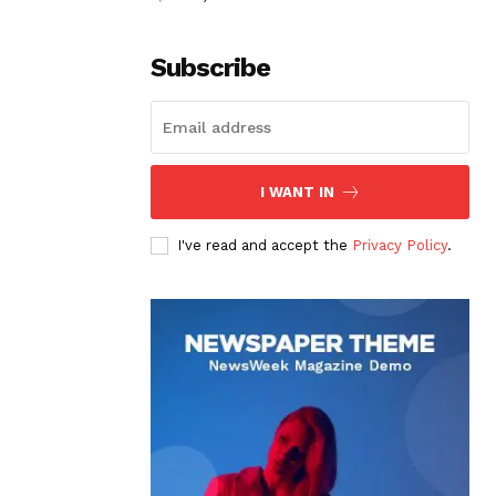
Subscribe
I WANT IN
I've read and accept the
Privacy Policy
.