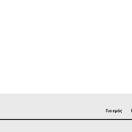
Για εμάς