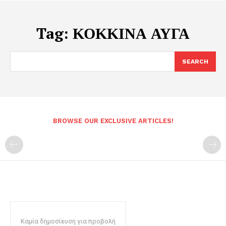
Tag:
ΚΟΚΚΙΝΑ ΑΥΓΑ
SEARCH
BROWSE OUR EXCLUSIVE ARTICLES!
Καμία δημοσίευση για προβολή