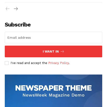
Subscribe
I WANT IN
I've read and accept the
Privacy Policy
.