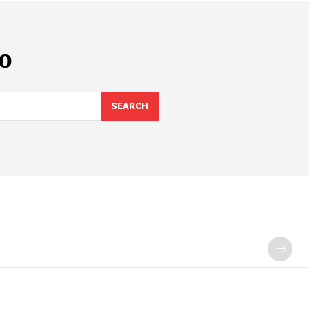
ο
SEARCH