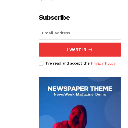
Subscribe
I WANT IN
I've read and accept the
Privacy Policy
.