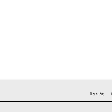
Για εμάς