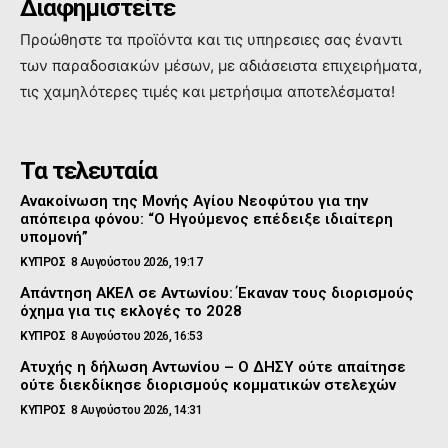
Διαφημιστείτε
Προώθηστε τα προϊόντα και τις υπηρεσιες σας έναντι
των παραδοσιακών μέσων, με αδιάσειστα επιχειρήματα,
τις χαμηλότερες τιμές και μετρήσιμα αποτελέσματα!
Τα τελευταία
Ανακοίνωση της Μονής Αγίου Νεοφύτου για την
απόπειρα φόνου: “Ο Ηγούμενος επέδειξε ιδιαίτερη
υπομονή”
ΚΥΠΡΟΣ
8 Αυγούστου 2026, 19:17
Απάντηση ΑΚΕΛ σε Αντωνίου: Έκαναν τους διορισμούς
όχημα για τις εκλογές το 2028
ΚΥΠΡΟΣ
8 Αυγούστου 2026, 16:53
Ατυχής η δήλωση Αντωνίου – Ο ΔΗΣΥ ούτε απαίτησε
ούτε διεκδίκησε διορισμούς κομματικών στελεχών
ΚΥΠΡΟΣ
8 Αυγούστου 2026, 14:31