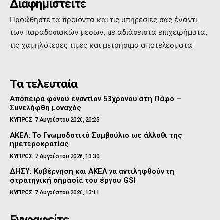
Διαφημιστείτε
Προώθηστε τα προϊόντα και τις υπηρεσιες σας έναντι
των παραδοσιακών μέσων, με αδιάσειστα επιχειρήματα,
τις χαμηλότερες τιμές και μετρήσιμα αποτελέσματα!
Τα τελευταία
Απόπειρα φόνου εναντίον 53χρονου στη Πάφο –
Συνελήφθη μοναχός
ΚΥΠΡΟΣ
7 Αυγούστου 2026, 20:25
ΑΚΕΛ: Το Γνωμοδοτικό Συμβούλιο ως άλλοθι της
ημετεροκρατίας
ΚΥΠΡΟΣ
7 Αυγούστου 2026, 13:30
ΔΗΣΥ: Κυβέρνηση και ΑΚΕΛ να αντιληφθούν τη
στρατηγική σημασία του έργου GSI
ΚΥΠΡΟΣ
7 Αυγούστου 2026, 13:11
Εγγραφείτε