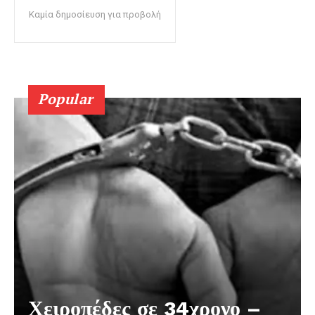
Καμία δημοσίευση για προβολή
Popular
Χειροπέδες σε 34χρονο –