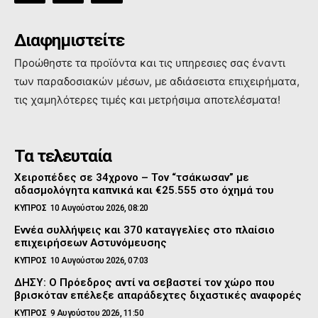
Διαφημιστείτε
Προώθηστε τα προϊόντα και τις υπηρεσιες σας έναντι
των παραδοσιακών μέσων, με αδιάσειστα επιχειρήματα,
τις χαμηλότερες τιμές και μετρήσιμα αποτελέσματα!
Τα τελευταία
Χειροπέδες σε 34χρονο – Τον “τσάκωσαν” με
αδασμολόγητα καπνικά και €25.555 στο όχημά του
ΚΥΠΡΟΣ
10 Αυγούστου 2026, 08:20
Εννέα συλλήψεις και 370 καταγγελίες στο πλαίσιο
επιχειρήσεων Αστυνόμευσης
ΚΥΠΡΟΣ
10 Αυγούστου 2026, 07:03
ΔΗΣΥ: Ο Πρόεδρος αντί να σεβαστεί τον χώρο που
βρισκόταν επέλεξε απαράδεχτες διχαστικές αναφορές
ΚΥΠΡΟΣ
9 Αυγούστου 2026, 11:50