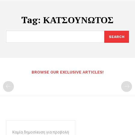
Tag:
ΚΑΤΣΟΥΝΩΤΟΣ
SEARCH
BROWSE OUR EXCLUSIVE ARTICLES!
Καμία δημοσίευση για προβολή