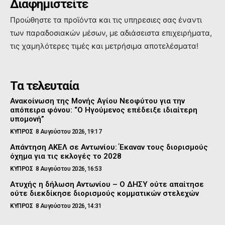
Διαφημιστείτε
Προώθηστε τα προϊόντα και τις υπηρεσιες σας έναντι
των παραδοσιακών μέσων, με αδιάσειστα επιχειρήματα,
τις χαμηλότερες τιμές και μετρήσιμα αποτελέσματα!
Τα τελευταία
Ανακοίνωση της Μονής Αγίου Νεοφύτου για την
απόπειρα φόνου: “Ο Ηγούμενος επέδειξε ιδιαίτερη
υπομονή”
ΚΥΠΡΟΣ
8 Αυγούστου 2026, 19:17
Απάντηση ΑΚΕΛ σε Αντωνίου: Έκαναν τους διορισμούς
όχημα για τις εκλογές το 2028
ΚΥΠΡΟΣ
8 Αυγούστου 2026, 16:53
Ατυχής η δήλωση Αντωνίου – Ο ΔΗΣΥ ούτε απαίτησε
ούτε διεκδίκησε διορισμούς κομματικών στελεχών
ΚΥΠΡΟΣ
8 Αυγούστου 2026, 14:31