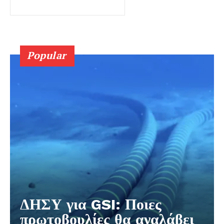
Popular
ΔΗΣΥ για GSI: Ποιες
πρωτοβουλίες θα αναλάβει