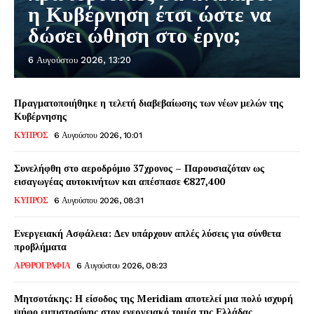
η Κυβέρνηση έτσι ώστε να
δώσει ώθηση στο έργο;
6 Αυγούστου 2026, 13:20
Πραγματοποιήθηκε η τελετή διαβεβαίωσης των νέων μελών της
Κυβέρνησης
ΚΥΠΡΟΣ
6 Αυγούστου 2026, 10:01
Συνελήφθη στο αεροδρόμιο 37χρονος – Παρουσιαζόταν ως
εισαγωγέας αυτοκινήτων και απέσπασε €827,400
ΚΥΠΡΟΣ
6 Αυγούστου 2026, 08:31
Ενεργειακή Ασφάλεια: Δεν υπάρχουν απλές λύσεις για σύνθετα
προβλήματα
ΑΡΘΡΟΓΡΑΦΙΑ
6 Αυγούστου 2026, 08:23
Μητσοτάκης: Η είσοδος της Meridiam αποτελεί μια πολύ ισχυρή
ψήφο εμπιστοσύνης στον ενεργειακό τομέα της Ελλάδας