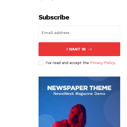
Subscribe
I WANT IN
I've read and accept the
Privacy Policy
.