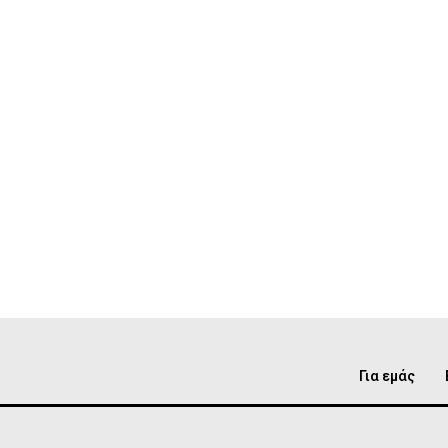
Για εμάς