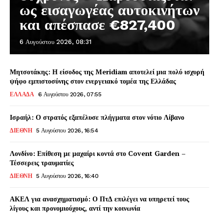
ως εισαγωγέας αυτοκινήτων
και απέσπασε €827,400
6 Αυγούστου 2026, 08:31
Μητσοτάκης: Η είσοδος της Meridiam αποτελεί μια πολύ ισχυρή
ψήφο εμπιστοσύνης στον ενεργειακό τομέα της Ελλάδας
ΕΛΛΑΔΑ
6 Αυγούστου 2026, 07:55
Ισραήλ: Ο στρατός εξαπέλυσε πλήγματα στον νότιο Λίβανο
ΔΙΕΘΝΗ
5 Αυγούστου 2026, 16:54
Λονδίνο: Επίθεση με μαχαίρι κοντά στο Covent Garden –
Τέσσερεις τραυματίες
ΔΙΕΘΝΗ
5 Αυγούστου 2026, 16:40
ΑΚΕΛ για ανασχηματισμό: Ο ΠτΔ επιλέγει να υπηρετεί τους
λίγους και προνομιούχους, αντί την κοινωνία