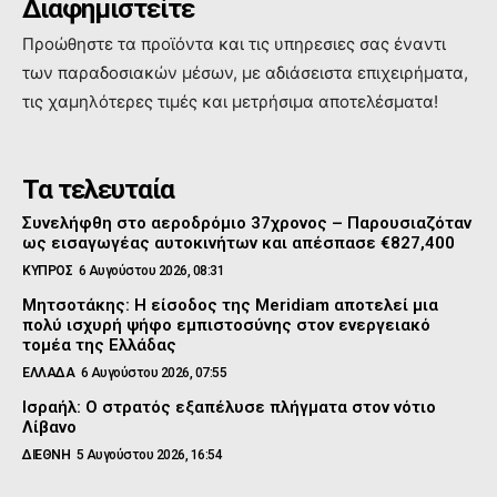
Διαφημιστείτε
Προώθηστε τα προϊόντα και τις υπηρεσιες σας έναντι
των παραδοσιακών μέσων, με αδιάσειστα επιχειρήματα,
τις χαμηλότερες τιμές και μετρήσιμα αποτελέσματα!
Τα τελευταία
Συνελήφθη στο αεροδρόμιο 37χρονος – Παρουσιαζόταν
ως εισαγωγέας αυτοκινήτων και απέσπασε €827,400
ΚΥΠΡΟΣ
6 Αυγούστου 2026, 08:31
Μητσοτάκης: Η είσοδος της Meridiam αποτελεί μια
πολύ ισχυρή ψήφο εμπιστοσύνης στον ενεργειακό
τομέα της Ελλάδας
ΕΛΛΑΔΑ
6 Αυγούστου 2026, 07:55
Ισραήλ: Ο στρατός εξαπέλυσε πλήγματα στον νότιο
Λίβανο
ΔΙΕΘΝΗ
5 Αυγούστου 2026, 16:54