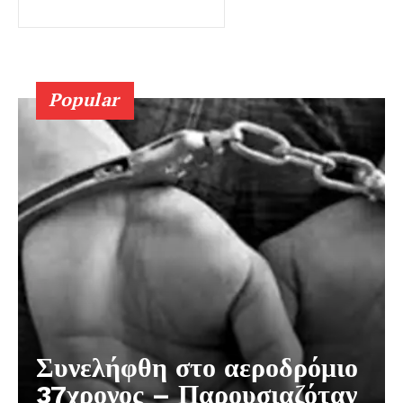
Popular
Συνελήφθη στο αεροδρόμιο
37χρονος – Παρουσιαζόταν