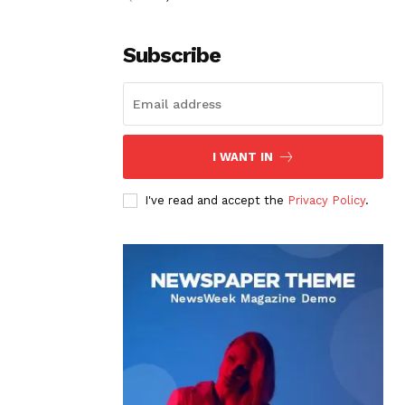
Subscribe
I WANT IN
I've read and accept the
Privacy Policy
.