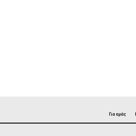
Για εμάς