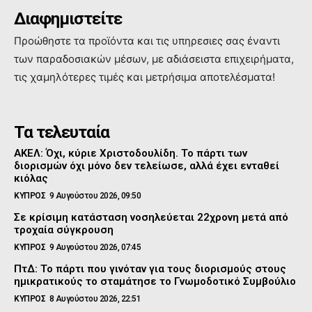
Διαφημιστείτε
Προώθηστε τα προϊόντα και τις υπηρεσιες σας έναντι
των παραδοσιακών μέσων, με αδιάσειστα επιχειρήματα,
τις χαμηλότερες τιμές και μετρήσιμα αποτελέσματα!
Τα τελευταία
ΑΚΕΛ: Όχι, κύριε Χριστοδουλίδη. Το πάρτι των
διορισμών όχι μόνο δεν τελείωσε, αλλά έχει ενταθεί
κιόλας
ΚΥΠΡΟΣ
9 Αυγούστου 2026, 09:50
Σε κρίσιμη κατάσταση νοσηλεύεται 22χρονη μετά από
τροχαία σύγκρουση
ΚΥΠΡΟΣ
9 Αυγούστου 2026, 07:45
ΠτΔ: Το πάρτι που γινόταν για τους διορισμούς στους
ημικρατικούς το σταμάτησε το Γνωμοδοτικό Συμβούλιο
ΚΥΠΡΟΣ
8 Αυγούστου 2026, 22:51