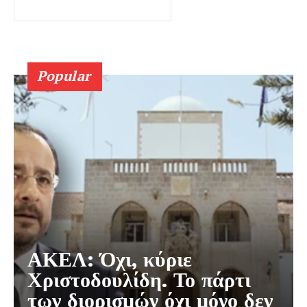
Popular
ΑΚΕΛ: Όχι, κύριε
Χριστοδουλίδη. Το πάρτι
των διορισμών όχι μόνο δεν