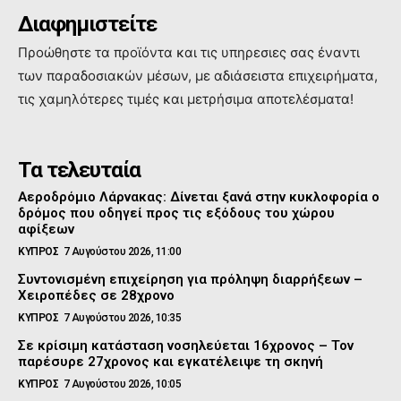
Διαφημιστείτε
Προώθηστε τα προϊόντα και τις υπηρεσιες σας έναντι
των παραδοσιακών μέσων, με αδιάσειστα επιχειρήματα,
τις χαμηλότερες τιμές και μετρήσιμα αποτελέσματα!
Τα τελευταία
Αεροδρόμιο Λάρνακας: Δίνεται ξανά στην κυκλοφορία ο
δρόμος που οδηγεί προς τις εξόδους του χώρου
αφίξεων
ΚΥΠΡΟΣ
7 Αυγούστου 2026, 11:00
Συντονισμένη επιχείρηση για πρόληψη διαρρήξεων –
Χειροπέδες σε 28χρονο
ΚΥΠΡΟΣ
7 Αυγούστου 2026, 10:35
Σε κρίσιμη κατάσταση νοσηλεύεται 16χρονος – Τον
παρέσυρε 27χρονος και εγκατέλειψε τη σκηνή
ΚΥΠΡΟΣ
7 Αυγούστου 2026, 10:05