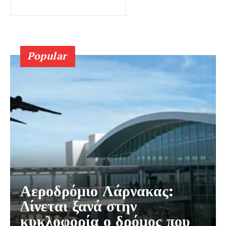
Popular
Αεροδρόμιο Λάρνακας:
Δίνεται ξανά στην
κυκλοφορία ο δρόμος που