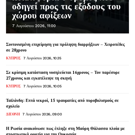
οδηγεί προς τις εξόδους του
χώρου αφίξεων
7 Αυγούστου 2026, 11:00
Συντονισμένη επιχείρηση για πρόληψη διαρρήξεων – Χειροπέδες
σε 28χρονο
ΚΥΠΡΟΣ
7 Αυγούστου 2026, 10:35
Σε κρίσιμη κατάσταση νοσηλεύεται 16χρονος – Τον παρέσυρε
27χρονος και εγκατέλειψε τη σκηνή
ΚΥΠΡΟΣ
7 Αυγούστου 2026, 10:05
Ταϊλάνδη: Επτά νεκροί, 15 τραυματίες από πυροβολισμούς σε
σχολείο
ΔΙΕΘΝΗ
7 Αυγούστου 2026, 09:00
Η Ρωσία ανακοίνωσε πως έπληξε στη Μαύρη Θάλασσα πλοία με
στρατιωτικά φορτία για την Ουκρανία