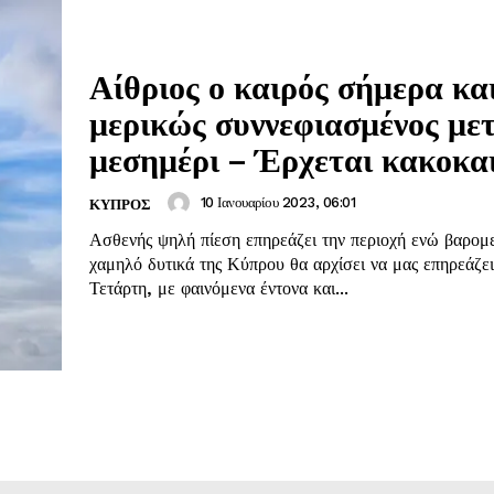
Αίθριος ο καιρός σήμερα κα
μερικώς συννεφιασμένος μετ
μεσημέρι – Έρχεται κακοκα
10 Ιανουαρίου 2023, 06:01
ΚΥΠΡΟΣ
Ασθενής ψηλή πίεση επηρεάζει την περιοχή ενώ βαρομ
χαμηλό δυτικά της Κύπρου θα αρχίσει να μας επηρεάζει
Τετάρτη, με φαινόμενα έντονα και...