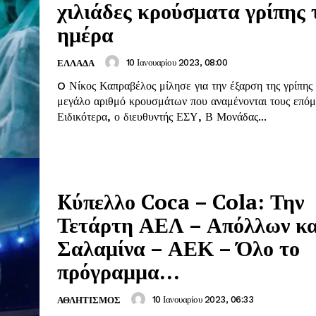
χιλιάδες κρούσματα γρίπης 
ημέρα
10 Ιανουαρίου 2023, 08:00
ΕΛΛΑΔΑ
O Νίκος Καπραβέλος μίλησε για την έξαρση της γρίπης 
μεγάλο αριθμό κρουσμάτων που αναμένονται τους επόμ
Ειδικότερα, ο διευθυντής ΕΣΥ, Β Μονάδας...
Kύπελλο Coca – Cola: Την
Τετάρτη ΑΕΛ – Απόλλων κα
Σαλαμίνα – ΑΕΚ – Όλο το
πρόγραμμα…
10 Ιανουαρίου 2023, 06:33
ΑΘΛΗΤΙΣΜΟΣ