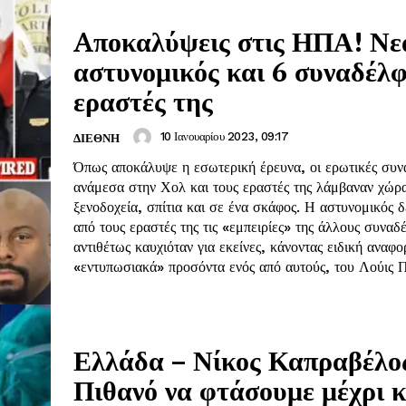
Aποκαλύψεις στις ΗΠΑ! Νε
αστυνομικός και 6 συναδέλφ
εραστές της
10 Ιανουαρίου 2023, 09:17
ΔΙΕΘΝΗ
Όπως αποκάλυψε η εσωτερική έρευνα, οι ερωτικές συν
ανάμεσα στην Χολ και τους εραστές της λάμβαναν χώρ
ξενοδοχεία, σπίτια και σε ένα σκάφος. Η αστυνομικός 
από τους εραστές της τις «εμπειρίες» της άλλους συναδ
αντιθέτως καυχιόταν για εκείνες, κάνοντας ειδική αναφ
«εντυπωσιακά» προσόντα ενός από αυτούς, του Λούις 
Ελλάδα – Νίκος Καπραβέλο
Πιθανό να φτάσουμε μέχρι 