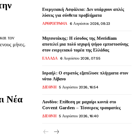
την
Ενεργειακή Ασφάλεια: Δεν υπάρχουν απλές
λύσεις για σύνθετα προβλήματα
ΑΡΘΡΟΓΡΑΦΙΑ
6 Αυγούστου 2026, 08:23
και τον
Μητσοτάκης: Η είσοδος της Meridiam
αποτελεί μια πολύ ισχυρή ψήφο εμπιστοσύνης
ενους μήνες.
στον ενεργειακό τομέα της Ελλάδας
ΕΛΛΑΔΑ
6 Αυγούστου 2026, 07:55
Ισραήλ: Ο στρατός εξαπέλυσε πλήγματα στον
νότιο Λίβανο
ΔΙΕΘΝΗ
5 Αυγούστου 2026, 16:54
ι Νέα
Λονδίνο: Επίθεση με μαχαίρι κοντά στο
Covent Garden – Τέσσερεις τραυματίες
ΔΙΕΘΝΗ
5 Αυγούστου 2026, 16:40