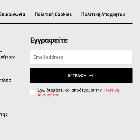
Επικοινωνία
Πολιτική Cookies
Πολιτική Απορρήτου
Εγγραφείτε
 –
ινήτων
ΕΓΓΡΑΦΉ
απλές
Έχω διαβάσει και αποδέχομαι την
Πολιτική
Απορρήτου
.
 της