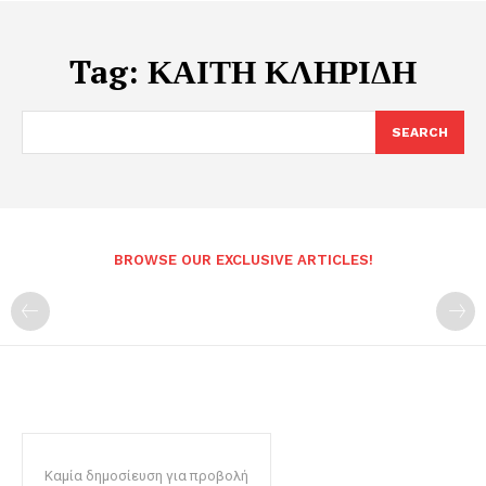
Tag:
ΚΑΙΤΗ ΚΛΗΡΙΔΗ
SEARCH
BROWSE OUR EXCLUSIVE ARTICLES!
Καμία δημοσίευση για προβολή