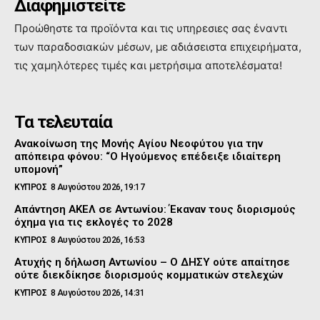
Διαφημιστείτε
Προώθηστε τα προϊόντα και τις υπηρεσιες σας έναντι
των παραδοσιακών μέσων, με αδιάσειστα επιχειρήματα,
τις χαμηλότερες τιμές και μετρήσιμα αποτελέσματα!
Τα τελευταία
Ανακοίνωση της Μονής Αγίου Νεοφύτου για την
απόπειρα φόνου: “Ο Ηγούμενος επέδειξε ιδιαίτερη
υπομονή”
ΚΥΠΡΟΣ
8 Αυγούστου 2026, 19:17
Απάντηση ΑΚΕΛ σε Αντωνίου: Έκαναν τους διορισμούς
όχημα για τις εκλογές το 2028
ΚΥΠΡΟΣ
8 Αυγούστου 2026, 16:53
Ατυχής η δήλωση Αντωνίου – Ο ΔΗΣΥ ούτε απαίτησε
ούτε διεκδίκησε διορισμούς κομματικών στελεχών
ΚΥΠΡΟΣ
8 Αυγούστου 2026, 14:31