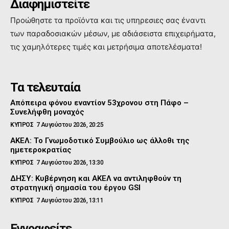
Διαφημιστείτε
Προώθηστε τα προϊόντα και τις υπηρεσιες σας έναντι
των παραδοσιακών μέσων, με αδιάσειστα επιχειρήματα,
τις χαμηλότερες τιμές και μετρήσιμα αποτελέσματα!
Τα τελευταία
Απόπειρα φόνου εναντίον 53χρονου στη Πάφο –
Συνελήφθη μοναχός
ΚΥΠΡΟΣ
7 Αυγούστου 2026, 20:25
ΑΚΕΛ: Το Γνωμοδοτικό Συμβούλιο ως άλλοθι της
ημετεροκρατίας
ΚΥΠΡΟΣ
7 Αυγούστου 2026, 13:30
ΔΗΣΥ: Κυβέρνηση και ΑΚΕΛ να αντιληφθούν τη
στρατηγική σημασία του έργου GSI
ΚΥΠΡΟΣ
7 Αυγούστου 2026, 13:11
Εγγραφείτε