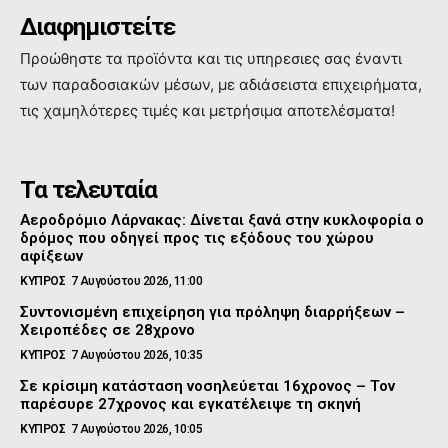
Διαφημιστείτε
Προώθηστε τα προϊόντα και τις υπηρεσιες σας έναντι
των παραδοσιακών μέσων, με αδιάσειστα επιχειρήματα,
τις χαμηλότερες τιμές και μετρήσιμα αποτελέσματα!
Τα τελευταία
Αεροδρόμιο Λάρνακας: Δίνεται ξανά στην κυκλοφορία ο
δρόμος που οδηγεί προς τις εξόδους του χώρου
αφίξεων
ΚΥΠΡΟΣ
7 Αυγούστου 2026, 11:00
Συντονισμένη επιχείρηση για πρόληψη διαρρήξεων –
Χειροπέδες σε 28χρονο
ΚΥΠΡΟΣ
7 Αυγούστου 2026, 10:35
Σε κρίσιμη κατάσταση νοσηλεύεται 16χρονος – Τον
παρέσυρε 27χρονος και εγκατέλειψε τη σκηνή
ΚΥΠΡΟΣ
7 Αυγούστου 2026, 10:05