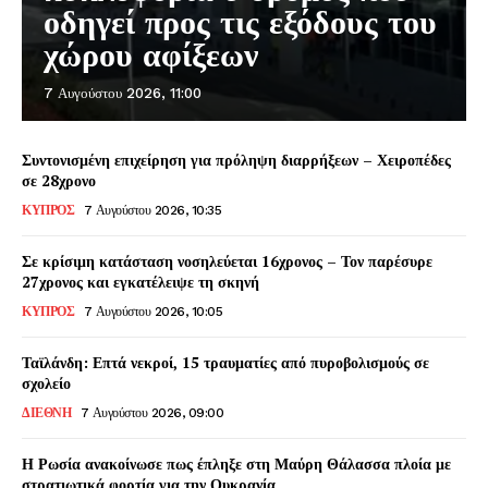
οδηγεί προς τις εξόδους του
χώρου αφίξεων
7 Αυγούστου 2026, 11:00
Συντονισμένη επιχείρηση για πρόληψη διαρρήξεων – Χειροπέδες
σε 28χρονο
ΚΥΠΡΟΣ
7 Αυγούστου 2026, 10:35
Σε κρίσιμη κατάσταση νοσηλεύεται 16χρονος – Τον παρέσυρε
27χρονος και εγκατέλειψε τη σκηνή
ΚΥΠΡΟΣ
7 Αυγούστου 2026, 10:05
Ταϊλάνδη: Επτά νεκροί, 15 τραυματίες από πυροβολισμούς σε
σχολείο
ΔΙΕΘΝΗ
7 Αυγούστου 2026, 09:00
Η Ρωσία ανακοίνωσε πως έπληξε στη Μαύρη Θάλασσα πλοία με
στρατιωτικά φορτία για την Ουκρανία