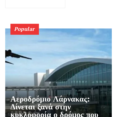
Popular
Αεροδρόμιο Λάρνακας:
Δίνεται ξανά στην
κυκλοφορία ο δρόμος που