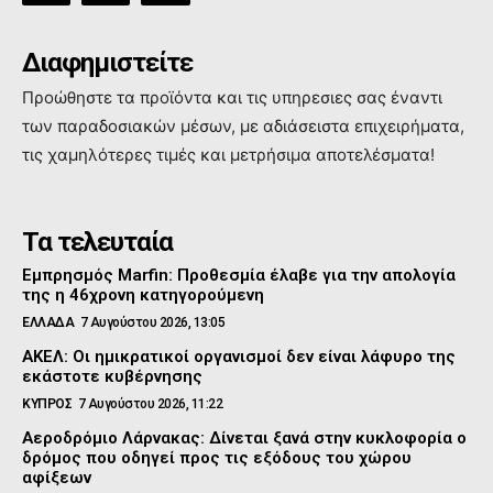
Διαφημιστείτε
Προώθηστε τα προϊόντα και τις υπηρεσιες σας έναντι
των παραδοσιακών μέσων, με αδιάσειστα επιχειρήματα,
τις χαμηλότερες τιμές και μετρήσιμα αποτελέσματα!
Τα τελευταία
Εμπρησμός Marfin: Προθεσμία έλαβε για την απολογία
της η 46χρονη κατηγορούμενη
ΕΛΛΑΔΑ
7 Αυγούστου 2026, 13:05
ΑΚΕΛ: Οι ημικρατικοί οργανισμοί δεν είναι λάφυρο της
εκάστοτε κυβέρνησης
ΚΥΠΡΟΣ
7 Αυγούστου 2026, 11:22
Αεροδρόμιο Λάρνακας: Δίνεται ξανά στην κυκλοφορία ο
δρόμος που οδηγεί προς τις εξόδους του χώρου
αφίξεων