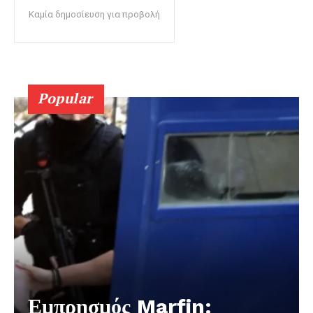
Καμία δημοσίευση για προβολή
Popular
Εμπρησμός Marfin: