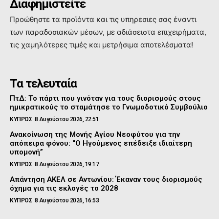
Διαφημιστείτε
Προώθηστε τα προϊόντα και τις υπηρεσιες σας έναντι
των παραδοσιακών μέσων, με αδιάσειστα επιχειρήματα,
τις χαμηλότερες τιμές και μετρήσιμα αποτελέσματα!
Τα τελευταία
ΠτΔ: Το πάρτι που γινόταν για τους διορισμούς στους
ημικρατικούς το σταμάτησε το Γνωμοδοτικό Συμβούλιο
ΚΥΠΡΟΣ
8 Αυγούστου 2026, 22:51
Ανακοίνωση της Μονής Αγίου Νεοφύτου για την
απόπειρα φόνου: “Ο Ηγούμενος επέδειξε ιδιαίτερη
υπομονή”
ΚΥΠΡΟΣ
8 Αυγούστου 2026, 19:17
Απάντηση ΑΚΕΛ σε Αντωνίου: Έκαναν τους διορισμούς
όχημα για τις εκλογές το 2028
ΚΥΠΡΟΣ
8 Αυγούστου 2026, 16:53