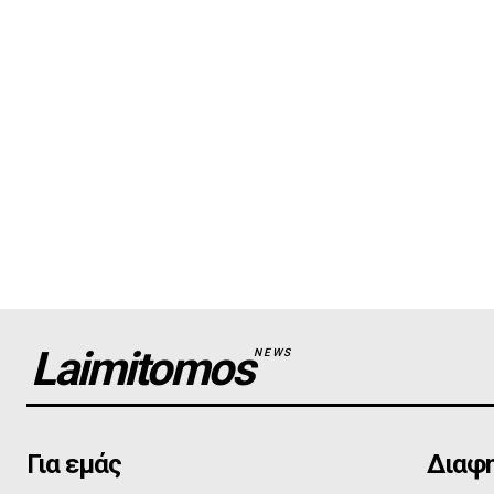
Laimitomos
NEWS
Για εμάς
Διαφη