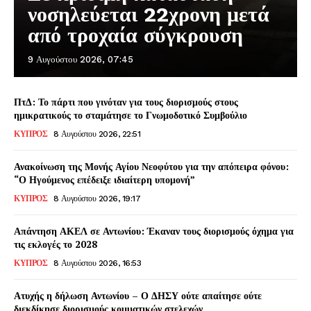
νοσηλεύεται 22χρονη μετά
από τροχαία σύγκρουση
9 Αυγούστου 2026, 07:45
ΠτΔ: Το πάρτι που γινόταν για τους διορισμούς στους
ημικρατικούς το σταμάτησε το Γνωμοδοτικό Συμβούλιο
ΚΥΠΡΟΣ
8 Αυγούστου 2026, 22:51
Ανακοίνωση της Μονής Αγίου Νεοφύτου για την απόπειρα φόνου:
“Ο Ηγούμενος επέδειξε ιδιαίτερη υπομονή”
ΚΥΠΡΟΣ
8 Αυγούστου 2026, 19:17
Απάντηση ΑΚΕΛ σε Αντωνίου: Έκαναν τους διορισμούς όχημα για
τις εκλογές το 2028
ΚΥΠΡΟΣ
8 Αυγούστου 2026, 16:53
Ατυχής η δήλωση Αντωνίου – Ο ΔΗΣΥ ούτε απαίτησε ούτε
διεκδίκησε διορισμούς κομματικών στελεχών