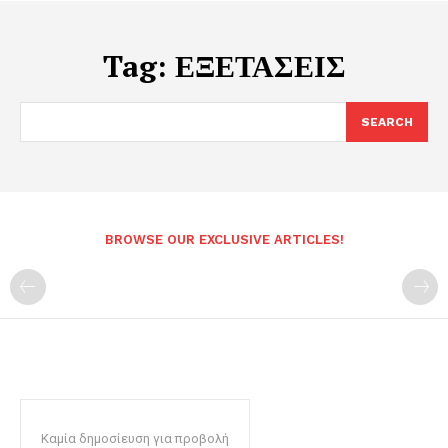
Tag:
ΕΞΕΤΑΣΕΙΣ
SEARCH
BROWSE OUR EXCLUSIVE ARTICLES!
Καμία δημοσίευση για προβολή