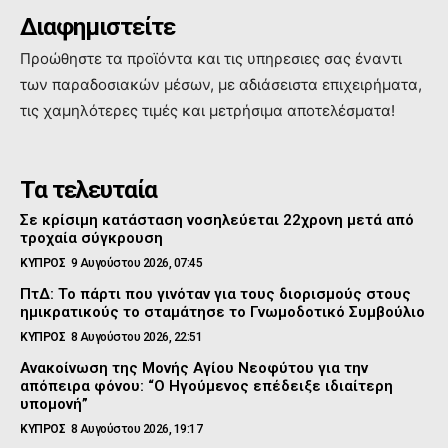
Διαφημιστείτε
Προώθηστε τα προϊόντα και τις υπηρεσιες σας έναντι
των παραδοσιακών μέσων, με αδιάσειστα επιχειρήματα,
τις χαμηλότερες τιμές και μετρήσιμα αποτελέσματα!
Τα τελευταία
Σε κρίσιμη κατάσταση νοσηλεύεται 22χρονη μετά από
τροχαία σύγκρουση
ΚΥΠΡΟΣ
9 Αυγούστου 2026, 07:45
ΠτΔ: Το πάρτι που γινόταν για τους διορισμούς στους
ημικρατικούς το σταμάτησε το Γνωμοδοτικό Συμβούλιο
ΚΥΠΡΟΣ
8 Αυγούστου 2026, 22:51
Ανακοίνωση της Μονής Αγίου Νεοφύτου για την
απόπειρα φόνου: “Ο Ηγούμενος επέδειξε ιδιαίτερη
υπομονή”
ΚΥΠΡΟΣ
8 Αυγούστου 2026, 19:17