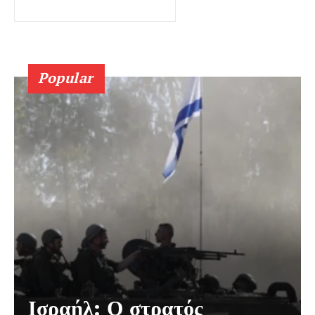
Popular
Ισραήλ: Ο στρατός