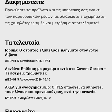
Διαφημιστείτε
Προώθηστε τα προϊόντα και τις υπηρεσιες σας έναντι
των παραδοσιακών μέσων, με αδιάσειστα επιχειρήματα,
τις χαμηλότερες τιμές και μετρήσιμα αποτελέσματα!
Τα τελευταία
Ισραήλ: Ο στρατός εξαπέλυσε πλήγματα στον νότιο
Λίβανο
ΔΙΕΘΝΗ
5 Αυγούστου 2026, 16:54
Λονδίνο: Επίθεση με μαχαίρι κοντά στο Covent Garden –
Τέσσερεις τραυματίες
ΔΙΕΘΝΗ
5 Αυγούστου 2026, 16:40
ΑΚΕΛ για ανασχηματισμό: Ο ΠτΔ επιλέγει να υπηρετεί
τους λίγους και προνομιούχους, αντί την κοινωνία
ΚΥΠΡΟΣ
5 Αυγούστου 2026, 14:12
Εγγραφείτε