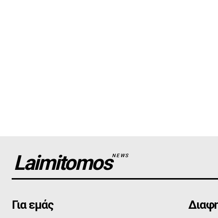
Laimitomos
NEWS
Για εμάς
Διαφη