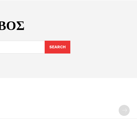
ΒΟΣ
SEARCH