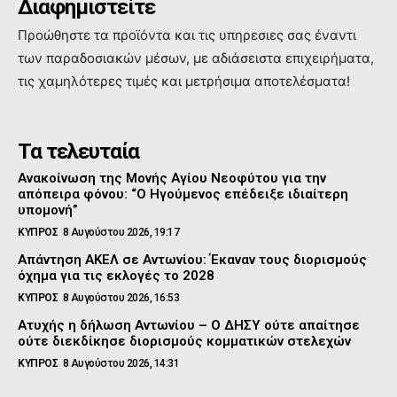
Διαφημιστείτε
Προώθηστε τα προϊόντα και τις υπηρεσιες σας έναντι
των παραδοσιακών μέσων, με αδιάσειστα επιχειρήματα,
τις χαμηλότερες τιμές και μετρήσιμα αποτελέσματα!
Τα τελευταία
Ανακοίνωση της Μονής Αγίου Νεοφύτου για την
απόπειρα φόνου: “Ο Ηγούμενος επέδειξε ιδιαίτερη
υπομονή”
ΚΥΠΡΟΣ
8 Αυγούστου 2026, 19:17
Απάντηση ΑΚΕΛ σε Αντωνίου: Έκαναν τους διορισμούς
όχημα για τις εκλογές το 2028
ΚΥΠΡΟΣ
8 Αυγούστου 2026, 16:53
Ατυχής η δήλωση Αντωνίου – Ο ΔΗΣΥ ούτε απαίτησε
ούτε διεκδίκησε διορισμούς κομματικών στελεχών
ΚΥΠΡΟΣ
8 Αυγούστου 2026, 14:31