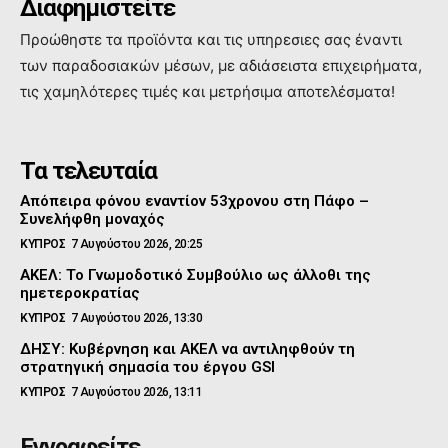
Διαφημιστείτε
Προώθηστε τα προϊόντα και τις υπηρεσιες σας έναντι
των παραδοσιακών μέσων, με αδιάσειστα επιχειρήματα,
τις χαμηλότερες τιμές και μετρήσιμα αποτελέσματα!
Τα τελευταία
Απόπειρα φόνου εναντίον 53χρονου στη Πάφο –
Συνελήφθη μοναχός
ΚΥΠΡΟΣ
7 Αυγούστου 2026, 20:25
ΑΚΕΛ: Το Γνωμοδοτικό Συμβούλιο ως άλλοθι της
ημετεροκρατίας
ΚΥΠΡΟΣ
7 Αυγούστου 2026, 13:30
ΔΗΣΥ: Κυβέρνηση και ΑΚΕΛ να αντιληφθούν τη
στρατηγική σημασία του έργου GSI
ΚΥΠΡΟΣ
7 Αυγούστου 2026, 13:11
Εγγραφείτε