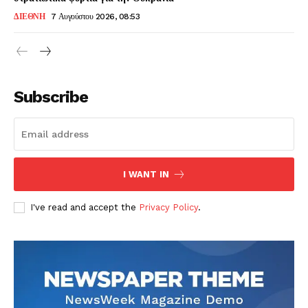
ΔΙΕΘΝΗ
7 Αυγούστου 2026, 08:53
Subscribe
I WANT IN
I've read and accept the
Privacy Policy
.