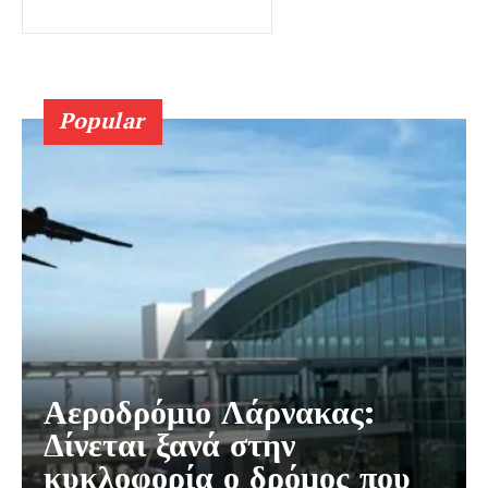
Popular
Αεροδρόμιο Λάρνακας:
Δίνεται ξανά στην
κυκλοφορία ο δρόμος που