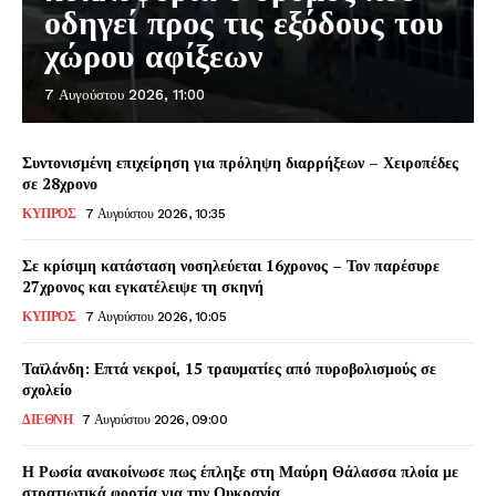
οδηγεί προς τις εξόδους του
χώρου αφίξεων
7 Αυγούστου 2026, 11:00
Συντονισμένη επιχείρηση για πρόληψη διαρρήξεων – Χειροπέδες
σε 28χρονο
ΚΥΠΡΟΣ
7 Αυγούστου 2026, 10:35
Σε κρίσιμη κατάσταση νοσηλεύεται 16χρονος – Τον παρέσυρε
27χρονος και εγκατέλειψε τη σκηνή
ΚΥΠΡΟΣ
7 Αυγούστου 2026, 10:05
Ταϊλάνδη: Επτά νεκροί, 15 τραυματίες από πυροβολισμούς σε
σχολείο
ΔΙΕΘΝΗ
7 Αυγούστου 2026, 09:00
Η Ρωσία ανακοίνωσε πως έπληξε στη Μαύρη Θάλασσα πλοία με
στρατιωτικά φορτία για την Ουκρανία