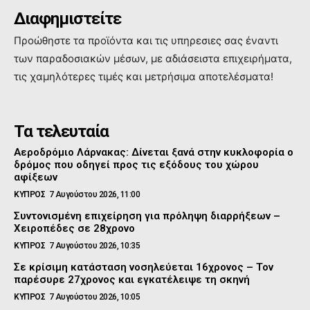
Διαφημιστείτε
Προώθηστε τα προϊόντα και τις υπηρεσιες σας έναντι
των παραδοσιακών μέσων, με αδιάσειστα επιχειρήματα,
τις χαμηλότερες τιμές και μετρήσιμα αποτελέσματα!
Τα τελευταία
Αεροδρόμιο Λάρνακας: Δίνεται ξανά στην κυκλοφορία ο
δρόμος που οδηγεί προς τις εξόδους του χώρου
αφίξεων
ΚΥΠΡΟΣ
7 Αυγούστου 2026, 11:00
Συντονισμένη επιχείρηση για πρόληψη διαρρήξεων –
Χειροπέδες σε 28χρονο
ΚΥΠΡΟΣ
7 Αυγούστου 2026, 10:35
Σε κρίσιμη κατάσταση νοσηλεύεται 16χρονος – Τον
παρέσυρε 27χρονος και εγκατέλειψε τη σκηνή
ΚΥΠΡΟΣ
7 Αυγούστου 2026, 10:05