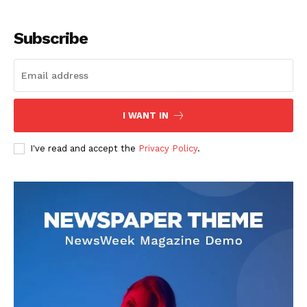
Subscribe
I WANT IN
I've read and accept the
Privacy Policy
.