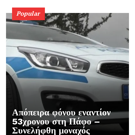
Popular
Απόπειρα φόνου εναντίον
53χρονου στη Πάφο –
Συνελήφθη μοναχός