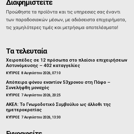
Διαφημιστείτε
Προώθηστε τα προϊόντα και τις υπηρεσιες σας έναντι
των παραδοσιακών μέσων, με αδιάσειστα επιχειρήματα,
τις χαμηλότερες τιμές και μετρήσιμα αποτελέσματα!
Τα τελευταία
Χειροπέδες σε 12 πρόσωπα στο πλαίσιο επιχειρήσεων
Αστυνόμευσης – 402 καταγγελίες
ΚΥΠΡΟΣ
8 Αυγούστου 2026, 07:10
Απόπειρα φόνου εναντίον 53χρονου στη Πάφο –
Συνελήφθη μοναχός
ΚΥΠΡΟΣ
7 Αυγούστου 2026, 20:25
ΑΚΕΛ: Το Γνωμοδοτικό Συμβούλιο ως άλλοθι της
ημετεροκρατίας
ΚΥΠΡΟΣ
7 Αυγούστου 2026, 13:30
Εγγραφείτε